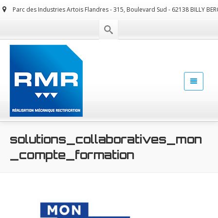
Parc des Industries Artois Flandres - 315, Boulevard Sud - 62138 BILLY BE
solutions_collaboratives_mon
_compte_formation