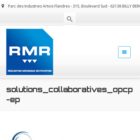
Parc des Industries Artois Flandres - 315, Boulevard Sud - 62138 BILLY BE
solutions_collaboratives_opcp
-ep