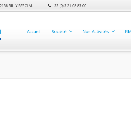
 62138 BILLY BERCLAU
33 (0) 3 21 08 83 00
Accueil
Société
Nos Activités
RM