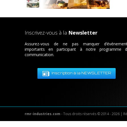
Inscrivez-vous à la
Newsletter
Assurez-vous de ne pas manquer d’événemen
importants en participant à notre programme 
communication.
Inscription à la NEWSLETTER
rmr-industries.com
- Tous droits réservés © 2014 - 2026 | R