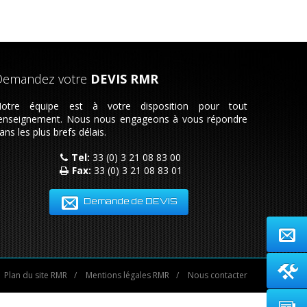
Demandez votre
DEVIS RMR
otre équipe est à votre disposition pour tout
enseignement. Nous nous engageons à vous répondre
ans les plus brefs délais.
Tel:
33 (0) 3 21 08 83 00
Fax:
33 (0) 3 21 08 83 01
Demande de DEVIS
Plan du site RMR
/
Mentions légales RMR
/
Nous contacter