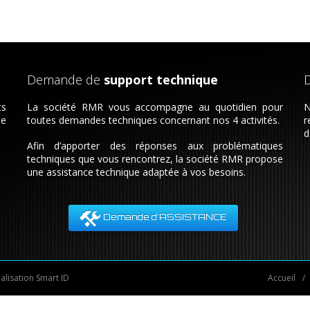
Demande de
support technique
ts
La société RMR vous accompagne au quotidien pour
N
de
toutes demandes techniques concernant nos 4 activités.
r
d
Afin d’apporter des réponses aux problématiques
techniques que vous rencontrez, la société RMR propose
une assistance technique adaptée à vos besoins.
Demande d'ASSISTANCE
éalisation
Smart ID
Accueil
/