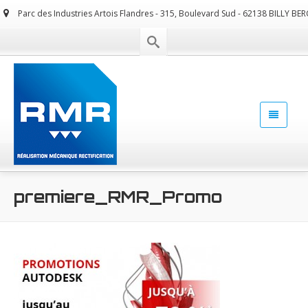
Parc des Industries Artois Flandres - 315, Boulevard Sud - 62138 BILLY BE
premiere_RMR_Promo