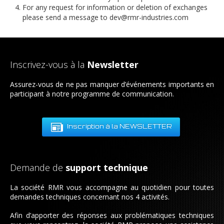
For any request for information or deletion of exchanges
please send a message to dev@rmr-industries.com
Inscrivez-vous à la
Newsletter
Assurez-vous de ne pas manquer d’événements importants en
participant à notre programme de communication.
Inscription à la NEWSLETTER
Demande de
support technique
La société RMR vous accompagne au quotidien pour toutes
demandes techniques concernant nos 4 activités.
Afin d’apporter des réponses aux problématiques techniques