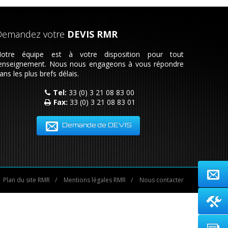
Demandez votre
DEVIS RMR
otre équipe est à votre disposition pour tout
enseignement. Nous nous engageons à vous répondre
ans les plus brefs délais.
Tel:
33 (0) 3 21 08 83 00
Fax:
33 (0) 3 21 08 83 01
Demande de DEVIS
Plan du site RMR
/
Mentions légales RMR
/
Nous contacter