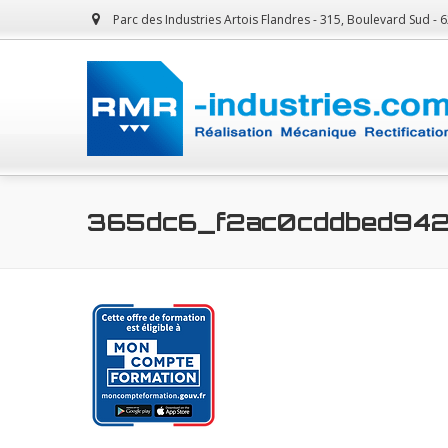
Parc des Industries Artois Flandres - 315, Boulevard Sud -
365dc6_f2ac0cddbed94