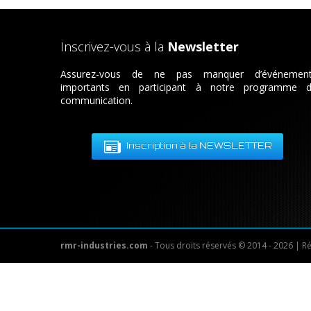
Inscrivez-vous à la
Newsletter
Assurez-vous de ne pas manquer d’événemen
importants en participant à notre programme 
communication.
Inscription à la NEWSLETTER
rmr-industries.com
- Tous droits réservés © 2014 - 2026 | R