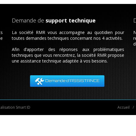
Demande de
support technique
ts
La société RMR vous accompagne au quotidien pour
N
de
toutes demandes techniques concernant nos 4 activités.
r
d
Afin d’apporter des réponses aux problématiques
techniques que vous rencontrez, la société RMR propose
une assistance technique adaptée à vos besoins.
Demande d'ASSISTANCE
éalisation
Smart ID
Accueil
/