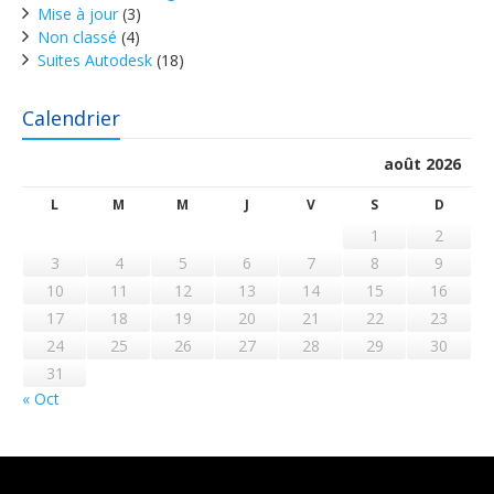
Mise à jour
(3)
Non classé
(4)
Suites Autodesk
(18)
Calendrier
août 2026
L
M
M
J
V
S
D
1
2
3
4
5
6
7
8
9
10
11
12
13
14
15
16
17
18
19
20
21
22
23
24
25
26
27
28
29
30
31
« Oct