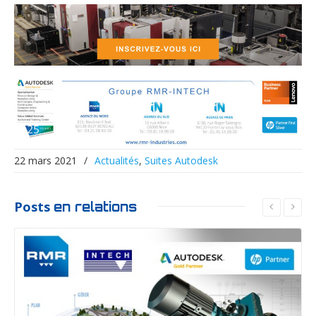
22 mars 2021
/
Actualités
,
Suites Autodesk
Posts
en relations
Lire la suite