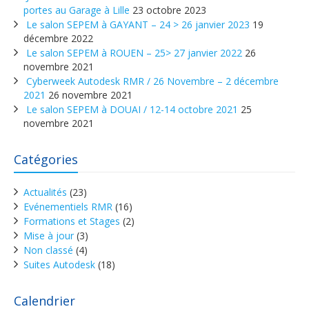
portes au Garage à Lille
23 octobre 2023
Le salon SEPEM à GAYANT – 24 > 26 janvier 2023
19
décembre 2022
Le salon SEPEM à ROUEN – 25> 27 janvier 2022
26
novembre 2021
Cyberweek Autodesk RMR / 26 Novembre – 2 décembre
2021
26 novembre 2021
Le salon SEPEM à DOUAI / 12-14 octobre 2021
25
novembre 2021
Catégories
Actualités
(23)
Evénementiels RMR
(16)
Formations et Stages
(2)
Mise à jour
(3)
Non classé
(4)
Suites Autodesk
(18)
Calendrier