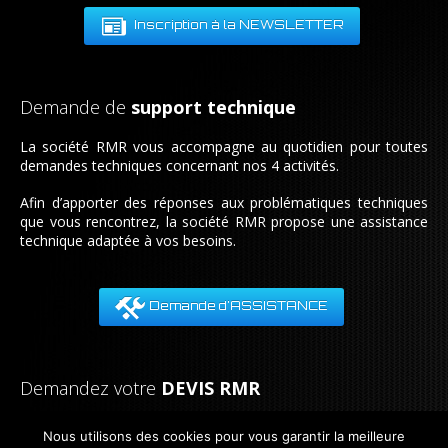
Inscription à la NEWSLETTER
Demande de
support technique
La société RMR vous accompagne au quotidien pour toutes
demandes techniques concernant nos 4 activités.
Afin d’apporter des réponses aux problématiques techniques
que vous rencontrez, la société RMR propose une assistance
technique adaptée à vos besoins.
Demande d'ASSISTANCE
Demandez votre
DEVIS RMR
Notre équipe est à votre disposition pour tout renseignement.
Nous utilisons des cookies pour vous garantir la meilleure
Nous nous engageons à vous répondre dans les plus brefs