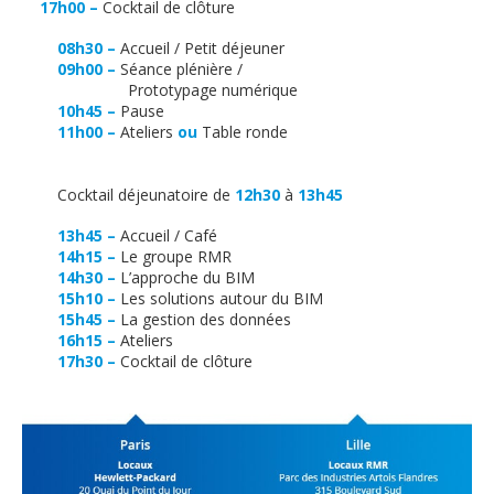
17h00 –
Cocktail de clôture
08h30 –
Accueil / Petit déjeuner
09h00 –
Séance plénière /
Prototypage numérique
10h45 –
Pause
11h00 –
Ateliers
ou
Table ronde
–
Cocktail déjeunatoire de
12h30
à
13h45
13h45 –
Accueil / Café
14h15 –
Le groupe RMR
14h30 –
L’approche du BIM
15h10 –
Les solutions autour du BIM
15h45 –
La gestion des données
16h15 –
Ateliers
17h30 –
Cocktail de clôture