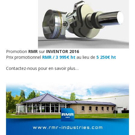
Promotion
RMR
sur
INVENTOR 2016
Prix promotionnel
RMR / 3 995€ ht
au lieu de
5 250€ ht
Contactez-nous pour en savoir plus…