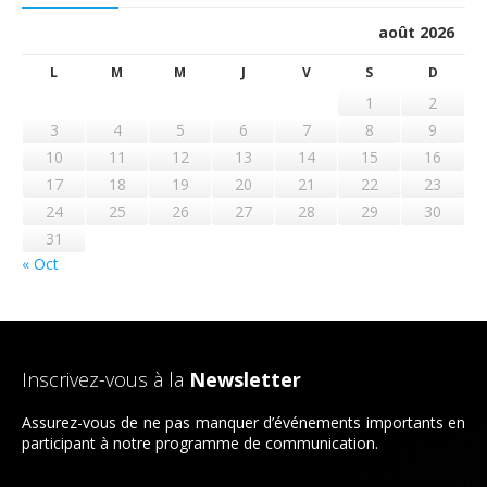
août 2026
L
M
M
J
V
S
D
1
2
3
4
5
6
7
8
9
10
11
12
13
14
15
16
17
18
19
20
21
22
23
24
25
26
27
28
29
30
31
« Oct
Inscrivez-vous à la
Newsletter
Assurez-vous de ne pas manquer d’événements importants en
participant à notre programme de communication.