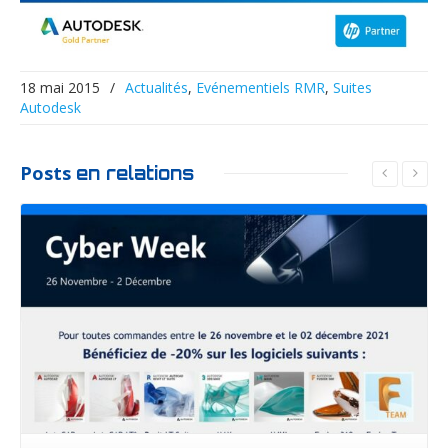
18 mai 2015
/
Actualités
,
Evénementiels RMR
,
Suites
Autodesk
Posts
en relations
Lire la suite