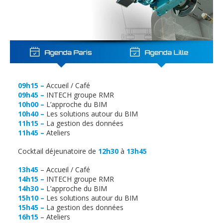
09h15 –
Accueil / Café
09h45 –
INTECH groupe RMR
10h00 –
L’approche du BIM
10h40 –
Les solutions autour du BIM
11h15 –
La gestion des données
11h45 –
Ateliers
Cocktail déjeunatoire de
12h30
à
13h45
13h45
– Accueil / Café
14h15 –
INTECH groupe RMR
14h30 –
L’approche du BIM
15h10 –
Les solutions autour du BIM
15h45 –
La gestion des données
16h15
– Ateliers