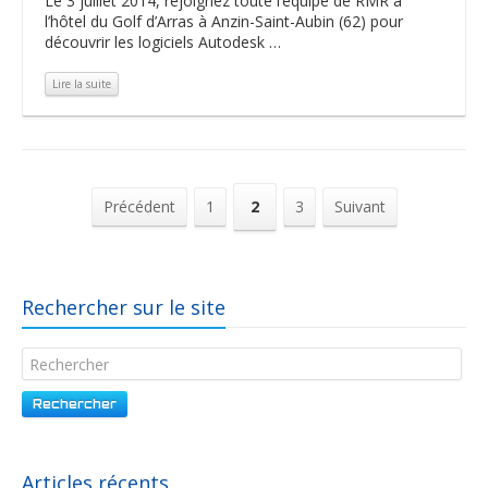
Le 3 juillet 2014, rejoignez toute l’équipe de RMR à
l’hôtel du Golf d’Arras à Anzin-Saint-Aubin (62) pour
découvrir les logiciels Autodesk …
Lire la suite
Précédent
1
2
3
Suivant
Rechercher sur le site
Rechercher
Articles récents