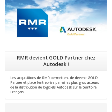
Lire la suite
RMR devient GOLD Partner chez
Autodesk !
Les acquisitions de RMR permettent de devenir GOLD
Partner et place l’entreprise parmi les plus gros acteurs
de la distribution de logiciels Autodesk sur le territoire
Français.
Lire la suite